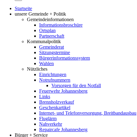
Startseite
unsere Gemeinde + Politik
Gemeindeinformationen
Informationsbroschüre
Ortsplan
Partnerschaft
Kommunalpolitik
Gemeinderat
Sitzungstermine
Bürgerinformationssystem
Wahlen
Nützliches
Einrichtungen
Notrufnummern
Vorsorgen für den Notfall
Feuerwehr Johannesberg
Links
Brennholzverkauf
Geschenkartikel
Internet- und Telefonversorgung, Breitbandausbau
Fluglärm
Nahverkehr
Repaircafe Johannesberg
Bürger + Service