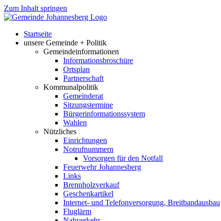
Zum Inhalt springen
Startseite
unsere Gemeinde + Politik
Gemeindeinformationen
Informationsbroschüre
Ortsplan
Partnerschaft
Kommunalpolitik
Gemeinderat
Sitzungstermine
Bürgerinformationssystem
Wahlen
Nützliches
Einrichtungen
Notrufnummern
Vorsorgen für den Notfall
Feuerwehr Johannesberg
Links
Brennholzverkauf
Geschenkartikel
Internet- und Telefonversorgung, Breitbandausbau
Fluglärm
Nahverkehr