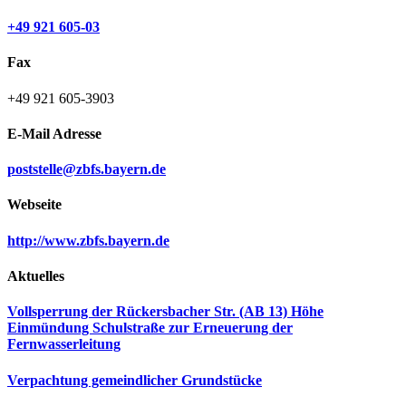
+49 921 605-03
Fax
+49 921 605-3903
E-Mail Adresse
poststelle@zbfs.bayern.de
Webseite
http://www.zbfs.bayern.de
Aktuelles
Vollsperrung der Rückersbacher Str. (AB 13) Höhe
Einmündung Schulstraße zur Erneuerung der
Fernwasserleitung
Verpachtung gemeindlicher Grundstücke