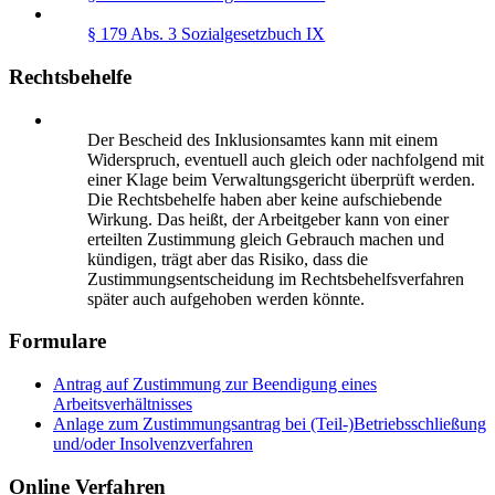
§ 179 Abs. 3 Sozialgesetzbuch IX
Rechtsbehelfe
Der Bescheid des Inklusionsamtes kann mit einem
Widerspruch, eventuell auch gleich oder nachfolgend mit
einer Klage beim Verwaltungsgericht überprüft werden.
Die Rechtsbehelfe haben aber keine aufschiebende
Wirkung. Das heißt, der Arbeitgeber kann von einer
erteilten Zustimmung gleich Gebrauch machen und
kündigen, trägt aber das Risiko, dass die
Zustimmungsentscheidung im Rechtsbehelfsverfahren
später auch aufgehoben werden könnte.
Formulare
Antrag auf Zustimmung zur Beendigung eines
Arbeitsverhältnisses
Anlage zum Zustimmungsantrag bei (Teil-)Betriebsschließung
und/oder Insolvenzverfahren
Online Verfahren