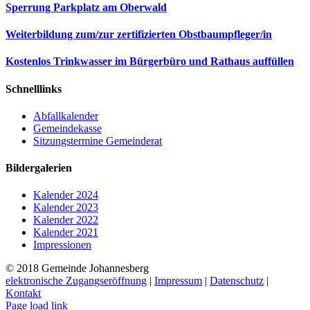
Sperrung Parkplatz am Oberwald
Weiterbildung zum/zur zertifizierten Obstbaumpfleger/in
Kostenlos Trinkwasser im Bürgerbüro und Rathaus auffüllen
Schnelllinks
Abfallkalender
Gemeindekasse
Sitzungstermine Gemeinderat
Bildergalerien
Kalender 2024
Kalender 2023
Kalender 2022
Kalender 2021
Impressionen
© 2018 Gemeinde Johannesberg
elektronische Zugangseröffnung
|
Impressum
|
Datenschutz
|
Kontakt
Page load link