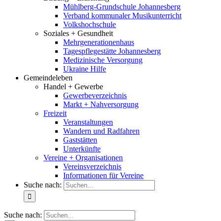
Mühlberg-Grundschule Johannesberg
Verband kommunaler Musikunterricht
Volkshochschule
Soziales + Gesundheit
Mehrgenerationenhaus
Tagespflegestätte Johannesberg
Medizinische Versorgung
Ukraine Hilfe
Gemeindeleben
Handel + Gewerbe
Gewerbeverzeichnis
Markt + Nahversorgung
Freizeit
Veranstaltungen
Wandern und Radfahren
Gaststätten
Unterkünfte
Vereine + Organisationen
Vereinsverzeichnis
Informationen für Vereine
Suche nach:
Suche nach: