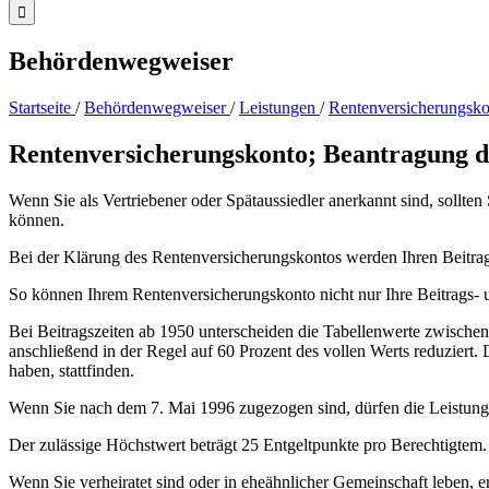
Behördenwegweiser
Startseite
/
Behördenwegweiser
/
Leistungen
/
Rentenversicherungsko
Rentenversicherungskonto; Beantragung d
Wenn Sie als Vertriebener oder Spätaussiedler anerkannt sind, sollte
können.
Bei der Klärung des Rentenversicherungskontos werden Ihren Beitrags
So können Ihrem Rentenversicherungskonto nicht nur Ihre Beitrags- 
Bei Beitragszeiten ab 1950 unterscheiden die Tabellenwerte zwischen
anschließend in der Regel auf 60 Prozent des vollen Werts reduziert. 
haben, stattfinden.
Wenn Sie nach dem 7. Mai 1996 zugezogen sind, dürfen die Leistung
Der zulässige Höchstwert beträgt 25 Entgeltpunkte pro Berechtigtem.
Wenn Sie verheiratet sind oder in eheähnlicher Gemeinschaft leben, 