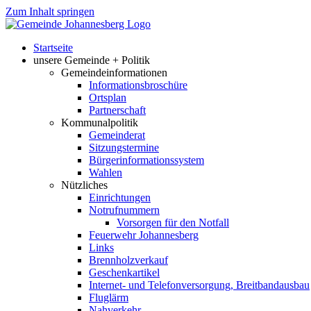
Zum Inhalt springen
Startseite
unsere Gemeinde + Politik
Gemeindeinformationen
Informationsbroschüre
Ortsplan
Partnerschaft
Kommunalpolitik
Gemeinderat
Sitzungstermine
Bürgerinformationssystem
Wahlen
Nützliches
Einrichtungen
Notrufnummern
Vorsorgen für den Notfall
Feuerwehr Johannesberg
Links
Brennholzverkauf
Geschenkartikel
Internet- und Telefonversorgung, Breitbandausbau
Fluglärm
Nahverkehr