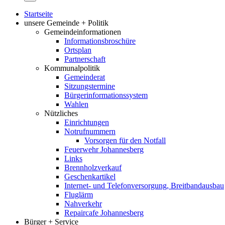
Startseite
unsere Gemeinde + Politik
Gemeindeinformationen
Informationsbroschüre
Ortsplan
Partnerschaft
Kommunalpolitik
Gemeinderat
Sitzungstermine
Bürgerinformationssystem
Wahlen
Nützliches
Einrichtungen
Notrufnummern
Vorsorgen für den Notfall
Feuerwehr Johannesberg
Links
Brennholzverkauf
Geschenkartikel
Internet- und Telefonversorgung, Breitbandausbau
Fluglärm
Nahverkehr
Repaircafe Johannesberg
Bürger + Service