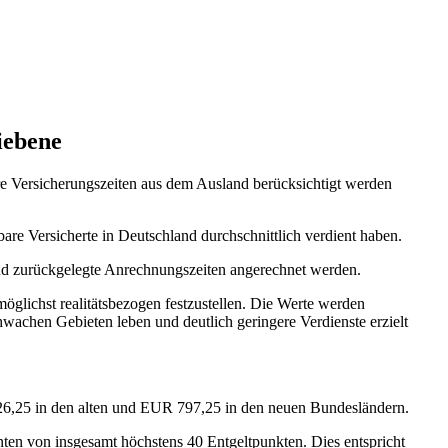
iebene
hre Versicherungszeiten aus dem Ausland berücksichtigt werden
re Versicherte in Deutschland durchschnittlich verdient haben.
and zurückgelegte Anrechnungszeiten angerechnet werden.
glichst realitätsbezogen festzustellen. Die Werte werden
chwachen Gebieten leben und deutlich geringere Verdienste erzielt
 826,25 in den alten und EUR 797,25 in den neuen Bundesländern.
nten von insgesamt höchstens 40 Entgeltpunkten. Dies entspricht