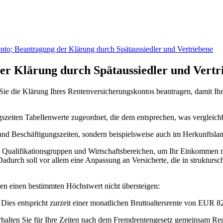
nto; Beantragung der Klärung durch Spätaussiedler und Vertriebene
er Klärung durch Spätaussiedler und Vertr
n Sie die Klärung Ihres Rentenversicherungskontos beantragen, damit I
zeiten Tabellenwerte zugeordnet, die dem entsprechen, was vergleichba
und Beschäftigungszeiten, sondern beispielsweise auch im Herkunftsl
 Qualifikationsgruppen und Wirtschaftsbereichen, um Ihr Einkommen mö
Dadurch soll vor allem eine Anpassung an Versicherte, die in strukturs
en einen bestimmten Höchstwert nicht übersteigen:
 Dies entspricht zurzeit einer monatlichen Bruttoaltersrente von EUR
erhalten Sie für Ihre Zeiten nach dem Fremdrentengesetz gemeinsam Re