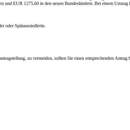
 alten und EUR 1275,60 in den neuen Bundesländern. Bei einem Umzug 
er oder Spätaussiedlerin.
tragstellung, zu vermeiden, sollten Sie einen entsprechenden Antrag be