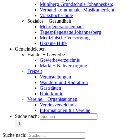
Mühlberg-Grundschule Johannesberg
Verband kommunaler Musikunterricht
Volkshochschule
Soziales + Gesundheit
Mehrgenerationenhaus
Tagespflegestätte Johannesberg
Medizinische Versorgung
Ukraine Hilfe
Gemeindeleben
Handel + Gewerbe
Gewerbeverzeichnis
Markt + Nahversorgung
Freizeit
Veranstaltungen
Wandern und Radfahren
Gaststätten
Unterkünfte
Vereine + Organisationen
Vereinsverzeichnis
Informationen für Vereine
Suche nach:
Suche nach: