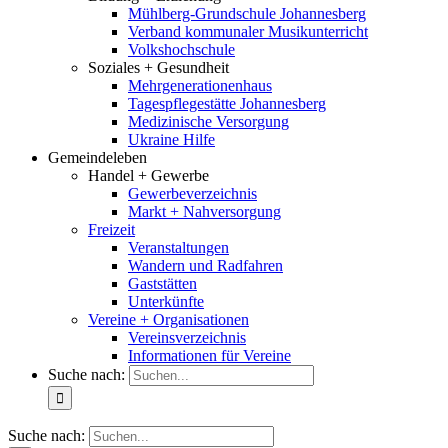
Mühlberg-Grundschule Johannesberg
Verband kommunaler Musikunterricht
Volkshochschule
Soziales + Gesundheit
Mehrgenerationenhaus
Tagespflegestätte Johannesberg
Medizinische Versorgung
Ukraine Hilfe
Gemeindeleben
Handel + Gewerbe
Gewerbeverzeichnis
Markt + Nahversorgung
Freizeit
Veranstaltungen
Wandern und Radfahren
Gaststätten
Unterkünfte
Vereine + Organisationen
Vereinsverzeichnis
Informationen für Vereine
Suche nach:
Suche nach: