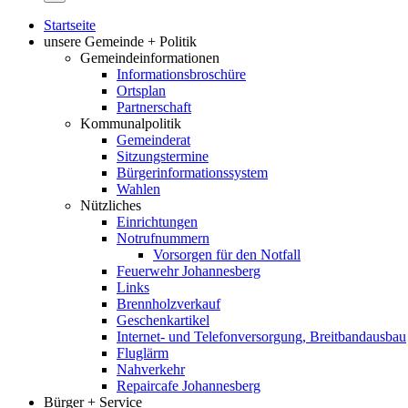
Startseite
unsere Gemeinde + Politik
Gemeindeinformationen
Informationsbroschüre
Ortsplan
Partnerschaft
Kommunalpolitik
Gemeinderat
Sitzungstermine
Bürgerinformationssystem
Wahlen
Nützliches
Einrichtungen
Notrufnummern
Vorsorgen für den Notfall
Feuerwehr Johannesberg
Links
Brennholzverkauf
Geschenkartikel
Internet- und Telefonversorgung, Breitbandausbau
Fluglärm
Nahverkehr
Repaircafe Johannesberg
Bürger + Service