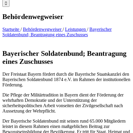
Behördenwegweiser
Startseite
/
Behördenwegweiser
/
Leistungen
/
Bayerischer
Soldatenbund; Beantragung eines Zuschusses
Bayerischer Soldatenbund; Beantragung
eines Zuschusses
Der Freistaat Bayern fördert durch die Bayerische Staatskanzlei den
Bayerischen Soldatenbund 1874 e.V. im Rahmen der institutionellen
Förderung.
Die Pflege der Militärtradition in Bayern dient der Förderung der
wehrhaften Demokratie und der Unterstützung der
sicherheitspolitischen Arbeit vonseiten der Zivilgesellschaft nach
Aussetzung der Wehrpflicht.
Der Bayerische Soldatenbund mit seinen rund 65.000 Mitgliedern
leistet in diesem Rahmen einen maßgeblichen Beitrag zur
Bewusstseinsbildung der Bevölkerung. Er tritt für Staat, Heimat und