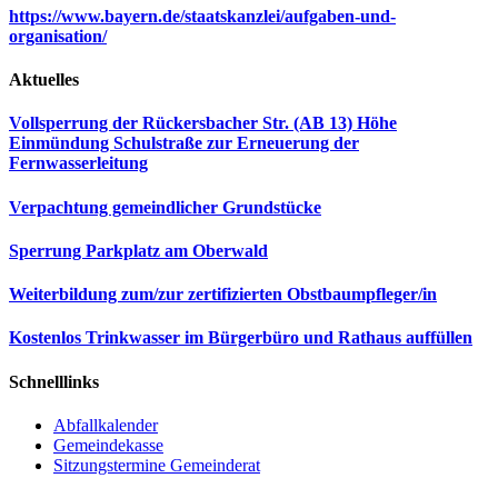
https://www.bayern.de/staatskanzlei/aufgaben-und-
organisation/
Aktuelles
Vollsperrung der Rückersbacher Str. (AB 13) Höhe
Einmündung Schulstraße zur Erneuerung der
Fernwasserleitung
Verpachtung gemeindlicher Grundstücke
Sperrung Parkplatz am Oberwald
Weiterbildung zum/zur zertifizierten Obstbaumpfleger/in
Kostenlos Trinkwasser im Bürgerbüro und Rathaus auffüllen
Schnelllinks
Abfallkalender
Gemeindekasse
Sitzungstermine Gemeinderat