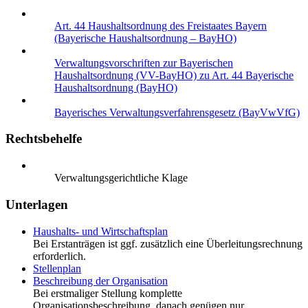
Art. 44 Haushaltsordnung des Freistaates Bayern
(Bayerische Haushaltsordnung – BayHO)
Verwaltungsvorschriften zur Bayerischen
Haushaltsordnung (VV-BayHO) zu Art. 44 Bayerische
Haushaltsordnung (BayHO)
Bayerisches Verwaltungsverfahrensgesetz (BayVwVfG)
Rechtsbehelfe
Verwaltungsgerichtliche Klage
Unterlagen
Haushalts- und Wirtschaftsplan
Bei Erstanträgen ist ggf. zusätzlich eine Überleitungsrechnung
erforderlich.
Stellenplan
Beschreibung der Organisation
Bei erstmaliger Stellung komplette
Organisationsbeschreibung, danach genügen nur