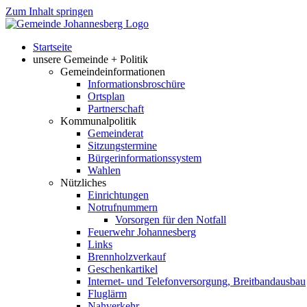
Zum Inhalt springen
Startseite
unsere Gemeinde + Politik
Gemeindeinformationen
Informationsbroschüre
Ortsplan
Partnerschaft
Kommunalpolitik
Gemeinderat
Sitzungstermine
Bürgerinformationssystem
Wahlen
Nützliches
Einrichtungen
Notrufnummern
Vorsorgen für den Notfall
Feuerwehr Johannesberg
Links
Brennholzverkauf
Geschenkartikel
Internet- und Telefonversorgung, Breitbandausbau
Fluglärm
Nahverkehr