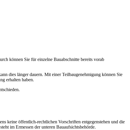
rch können Sie für einzelne Bauabschnitte bereits vorab
kann dies länger dauern. Mit einer Teilbaugenehmigung können Sie
ung erhalten haben.
ntschieden.
ns keine öffentlich-rechtlichen Vorschriften entgegenstehen und die
 steht im Ermessen der unteren Bauaufsichtsbehörde.