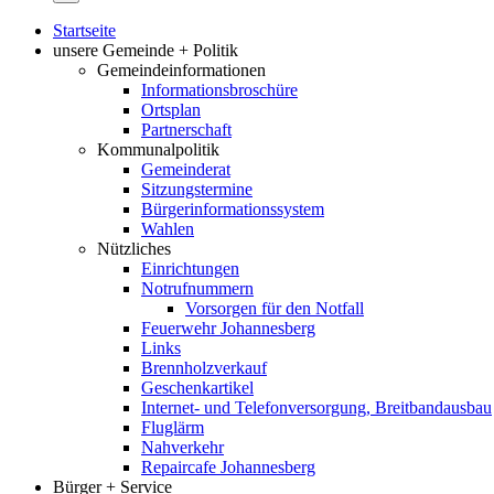
Startseite
unsere Gemeinde + Politik
Gemeindeinformationen
Informationsbroschüre
Ortsplan
Partnerschaft
Kommunalpolitik
Gemeinderat
Sitzungstermine
Bürgerinformationssystem
Wahlen
Nützliches
Einrichtungen
Notrufnummern
Vorsorgen für den Notfall
Feuerwehr Johannesberg
Links
Brennholzverkauf
Geschenkartikel
Internet- und Telefonversorgung, Breitbandausbau
Fluglärm
Nahverkehr
Repaircafe Johannesberg
Bürger + Service