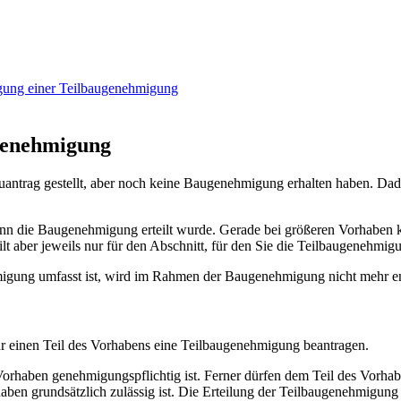
gung einer Teilbaugenehmigung
genehmigung
ntrag gestellt, aber noch keine Baugenehmigung erhalten haben. Dadu
enn die Baugenehmigung erteilt wurde. Gerade bei größeren Vorhaben 
lt aber jeweils nur für den Abschnitt, für den Sie die Teilbaugenehmig
hmigung umfasst ist, wird im Rahmen der Baugenehmigung nicht mehr e
ür einen Teil des Vorhabens eine Teilbaugenehmigung beantragen.
orhaben genehmigungspflichtig ist. Ferner dürfen dem Teil des Vorhabe
aben grundsätzlich zulässig ist. Die Erteilung der Teilbaugenehmigung