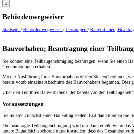
Behördenwegweiser
Startseite
/
Behördenwegweiser
/
Leistungen
/
Bauvorhaben; Beantra
Bauvorhaben; Beantragung einer Teilbau
Sie können eine Teilbaugenehmigung beantragen, wenn Sie einen Baua
Genehmigungen erhalten.
Mit der Ausführung Ihres Bauvorhabens dürfen Sie erst beginnen, w
bereits vorab einzelne Abschnitte des Bauvorhabens beginnen. Dies gi
Über den Teil Ihres Bauvorhabens, der bereits von der Teilbaugene
Voraussetzungen
Sie müssen zunächst einen Bauantrag stellen. Erst dann können Sie f
Die beantragte Teilbaugenehmigung wird nur dann erteilt, wenn das V
untere Bauaufsichtsbehörde muss feststellen, dass das Gesamtbauvorh