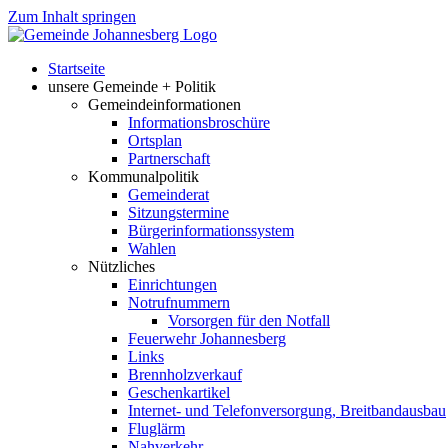
Zum Inhalt springen
Startseite
unsere Gemeinde + Politik
Gemeindeinformationen
Informationsbroschüre
Ortsplan
Partnerschaft
Kommunalpolitik
Gemeinderat
Sitzungstermine
Bürgerinformationssystem
Wahlen
Nützliches
Einrichtungen
Notrufnummern
Vorsorgen für den Notfall
Feuerwehr Johannesberg
Links
Brennholzverkauf
Geschenkartikel
Internet- und Telefonversorgung, Breitbandausbau
Fluglärm
Nahverkehr