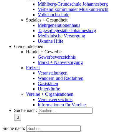
Mühlberg-Grundschule Johannesberg
Verband kommunaler Musikunterricht
Volkshochschule
Soziales + Gesundheit
Mehrgenerationenhaus
Tagespflegestätte Johannesberg
Medizinische Versorgung
Ukraine Hilfe
Gemeindeleben
Handel + Gewerbe
Gewerbeverzeichnis
Markt + Nahversorgung
Freizeit
Veranstaltungen
Wandern und Radfahren
Gaststätten
Unterkünfte
Vereine + Organisationen
Vereinsverzeichnis
Informationen für Vereine
Suche nach:
Suche nach: