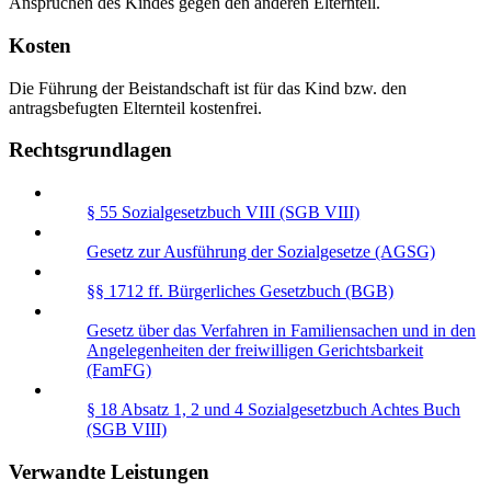
Ansprüchen des Kindes gegen den anderen Elternteil.
Kosten
Die Führung der Beistandschaft ist für das Kind bzw. den
antragsbefugten Elternteil kostenfrei.
Rechtsgrundlagen
§ 55 Sozialgesetzbuch VIII (SGB VIII)
Gesetz zur Ausführung der Sozialgesetze (AGSG)
§§ 1712 ff. Bürgerliches Gesetzbuch (BGB)
Gesetz über das Verfahren in Familiensachen und in den
Angelegenheiten der freiwilligen Gerichtsbarkeit
(FamFG)
§ 18 Absatz 1, 2 und 4 Sozialgesetzbuch Achtes Buch
(SGB VIII)
Verwandte Leistungen