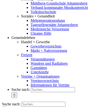
Mühlberg-Grundschule Johannesberg
Verband kommunaler Musikunterricht
Volkshochschule
Soziales + Gesundheit
Mehrgenerationenhaus
Tagespflegestätte Johannesberg
Medizinische Versorgung
Ukraine Hilfe
Gemeindeleben
Handel + Gewerbe
Gewerbeverzeichnis
Markt + Nahversorgung
Freizeit
Veranstaltungen
Wandern und Radfahren
Gaststätten
Unterkünfte
Vereine + Organisationen
Vereinsverzeichnis
Informationen für Vereine
Suche nach:
Suche nach: