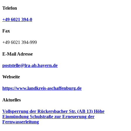
Telefon
+49 6021 394-0
Fax
+49 6021 394-999
E-Mail Adresse
poststelle@lra-ab.bayern.de
Webseite
https://www.landkreis-aschaffenburg.de
Aktuelles
Vollsperrung der Rückersbacher Str. (AB 13) Höhe
Einmündung Schulstraße zur Erneuerung der
Fernwasserleitung