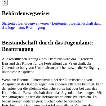
Behördenwegweiser
Startseite
/
Behördenwegweiser
/
Leistungen
/
Beistandschaft durch
das Jugendamt; Beantragung
Beistandschaft durch das Jugendamt;
Beantragung
Auf schriftlichen Antrag eines Elternteils wird das Jugendamt
Beistand des Kindes für die Feststellung der Vaterschaft, die
Geltendmachung von Unterhaltsansprüchen sowie die Verfügung
über diese Ansprüche.
Wenn ein Elternteil Unterstützung bei der Durchsetzung von
Ansprüchen des Kindes gegen den anderen Elternteil benötigt, kann
derjenige, der die alleinige elterliche Sorge hat oder bei dem das
Kind lebt, die Beistandschaft durch das Jugendamt beantragen. Mit
der Antragstellung tritt die Beistandschaft ohne Weiteres ein. Es
bedarf keiner weiteren gerichtlichen oder behördlichen
Entscheidung. Das Jugendamt wird gesetzlicher Vertreter des