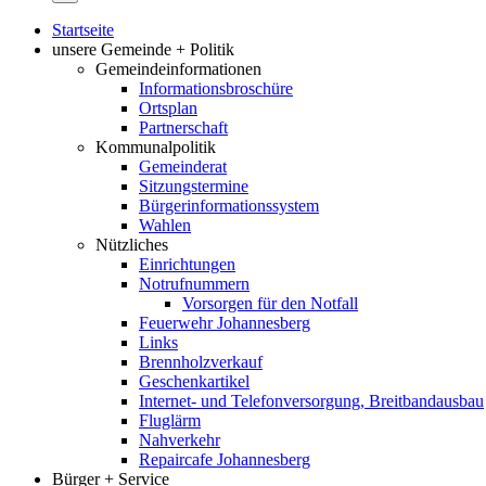
Startseite
unsere Gemeinde + Politik
Gemeindeinformationen
Informationsbroschüre
Ortsplan
Partnerschaft
Kommunalpolitik
Gemeinderat
Sitzungstermine
Bürgerinformationssystem
Wahlen
Nützliches
Einrichtungen
Notrufnummern
Vorsorgen für den Notfall
Feuerwehr Johannesberg
Links
Brennholzverkauf
Geschenkartikel
Internet- und Telefonversorgung, Breitbandausbau
Fluglärm
Nahverkehr
Repaircafe Johannesberg
Bürger + Service