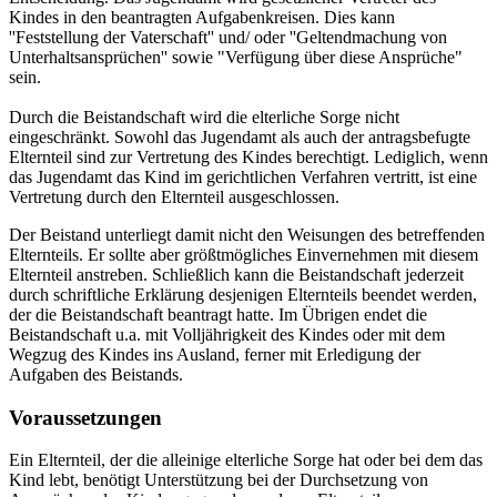
Kindes in den beantragten Aufgabenkreisen. Dies kann
''Feststellung der Vaterschaft'' und/ oder ''Geltendmachung von
Unterhaltsansprüchen'' sowie "Verfügung über diese Ansprüche"
sein.
Durch die Beistandschaft wird die elterliche Sorge nicht
eingeschränkt. Sowohl das Jugendamt als auch der antragsbefugte
Elternteil sind zur Vertretung des Kindes berechtigt. Lediglich, wenn
das Jugendamt das Kind im gerichtlichen Verfahren vertritt, ist eine
Vertretung durch den Elternteil ausgeschlossen.
Der Beistand unterliegt damit nicht den Weisungen des betreffenden
Elternteils. Er sollte aber größtmögliches Einvernehmen mit diesem
Elternteil anstreben. Schließlich kann die Beistandschaft jederzeit
durch schriftliche Erklärung desjenigen Elternteils beendet werden,
der die Beistandschaft beantragt hatte. Im Übrigen endet die
Beistandschaft u.a. mit Volljährigkeit des Kindes oder mit dem
Wegzug des Kindes ins Ausland, ferner mit Erledigung der
Aufgaben des Beistands.
Voraussetzungen
Ein Elternteil, der die alleinige elterliche Sorge hat oder bei dem das
Kind lebt, benötigt Unterstützung bei der Durchsetzung von