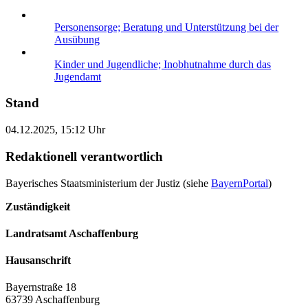
Personensorge; Beratung und Unterstützung bei der
Ausübung
Kinder und Jugendliche; Inobhutnahme durch das
Jugendamt
Stand
04.12.2025, 15:12 Uhr
Redaktionell verantwortlich
Bayerisches Staatsministerium der Justiz (siehe
BayernPortal
)
Zuständigkeit
Landratsamt Aschaffenburg
Hausanschrift
Bayernstraße 18
63739 Aschaffenburg