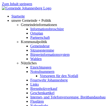
Zum Inhalt springen
Startseite
unsere Gemeinde + Politik
Gemeindeinformationen
Informationsbroschüre
Ortsplan
Partnerschaft
Kommunalpolitik
Gemeinderat
Sitzungstermine
Bürgerinformationssystem
Wahlen
Nützliches
Einrichtungen
Notrufnummern
Vorsorgen für den Notfall
Feuerwehr Johannesberg
Links
Brennholzverkauf
Geschenkartikel
Internet- und Telefonversorgung, Breitbandausbau
Fluglärm
Nahverkehr