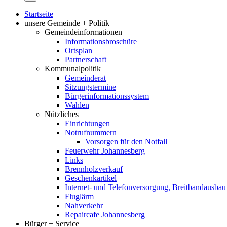
Startseite
unsere Gemeinde + Politik
Gemeindeinformationen
Informationsbroschüre
Ortsplan
Partnerschaft
Kommunalpolitik
Gemeinderat
Sitzungstermine
Bürgerinformationssystem
Wahlen
Nützliches
Einrichtungen
Notrufnummern
Vorsorgen für den Notfall
Feuerwehr Johannesberg
Links
Brennholzverkauf
Geschenkartikel
Internet- und Telefonversorgung, Breitbandausbau
Fluglärm
Nahverkehr
Repaircafe Johannesberg
Bürger + Service