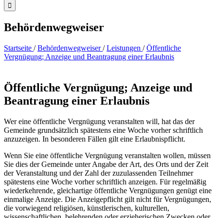
Behördenwegweiser
Startseite
/
Behördenwegweiser
/
Leistungen
/
Öffentliche
Vergnügung; Anzeige und Beantragung einer Erlaubnis
Öffentliche Vergnügung; Anzeige und
Beantragung einer Erlaubnis
Wer eine öffentliche Vergnügung veranstalten will, hat das der
Gemeinde grundsätzlich spätestens eine Woche vorher schriftlich
anzuzeigen. In besonderen Fällen gilt eine Erlaubnispflicht.
Wenn Sie eine öffentliche Vergnügung veranstalten wollen, müssen
Sie dies der Gemeinde unter Angabe der Art, des Orts und der Zeit
der Veranstaltung und der Zahl der zuzulassenden Teilnehmer
spätestens eine Woche vorher schriftlich anzeigen. Für regelmäßig
wiederkehrende, gleichartige öffentliche Vergnügungen genügt eine
einmalige Anzeige. Die Anzeigepflicht gilt nicht für Vergnügungen,
die vorwiegend religiösen, künstlerischen, kulturellen,
wissenschaftlichen, belehrenden oder erzieherischen Zwecken oder