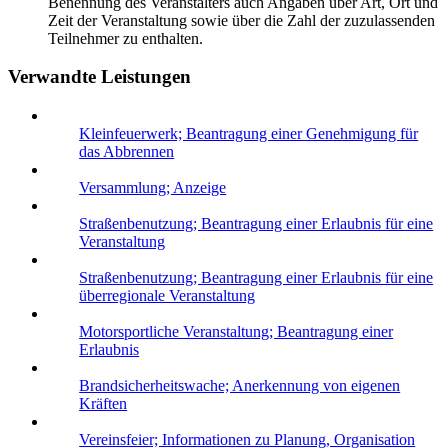
Benennung des Veranstalters auch Angaben über Art, Ort und
Zeit der Veranstaltung sowie über die Zahl der zuzulassenden
Teilnehmer zu enthalten.
Verwandte Leistungen
Kleinfeuerwerk; Beantragung einer Genehmigung für
das Abbrennen
Versammlung; Anzeige
Straßenbenutzung; Beantragung einer Erlaubnis für eine
Veranstaltung
Straßenbenutzung; Beantragung einer Erlaubnis für eine
überregionale Veranstaltung
Motorsportliche Veranstaltung; Beantragung einer
Erlaubnis
Brandsicherheitswache; Anerkennung von eigenen
Kräften
Vereinsfeier; Informationen zu Planung, Organisation