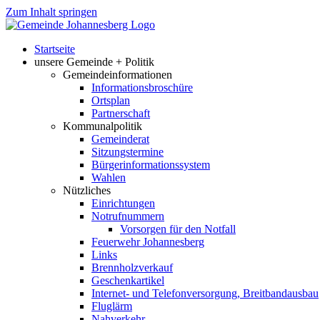
Zum Inhalt springen
Startseite
unsere Gemeinde + Politik
Gemeindeinformationen
Informationsbroschüre
Ortsplan
Partnerschaft
Kommunalpolitik
Gemeinderat
Sitzungstermine
Bürgerinformationssystem
Wahlen
Nützliches
Einrichtungen
Notrufnummern
Vorsorgen für den Notfall
Feuerwehr Johannesberg
Links
Brennholzverkauf
Geschenkartikel
Internet- und Telefonversorgung, Breitbandausbau
Fluglärm
Nahverkehr