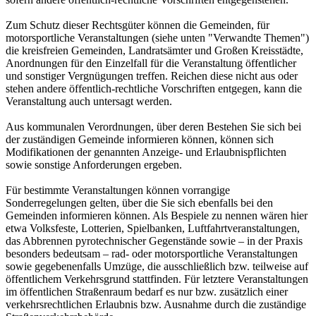
Zum Schutz dieser Rechtsgüter können die Gemeinden, für
motorsportliche Veranstaltungen (siehe unten "Verwandte Themen")
die kreisfreien Gemeinden, Landratsämter und Großen Kreisstädte,
Anordnungen für den Einzelfall für die Veranstaltung öffentlicher
und sonstiger Vergnügungen treffen. Reichen diese nicht aus oder
stehen andere öffentlich-rechtliche Vorschriften entgegen, kann die
Veranstaltung auch untersagt werden.
Aus kommunalen Verordnungen, über deren Bestehen Sie sich bei
der zuständigen Gemeinde informieren können, können sich
Modifikationen der genannten Anzeige- und Erlaubnispflichten
sowie sonstige Anforderungen ergeben.
Für bestimmte Veranstaltungen können vorrangige
Sonderregelungen gelten, über die Sie sich ebenfalls bei den
Gemeinden informieren können. Als Bespiele zu nennen wären hier
etwa Volksfeste, Lotterien, Spielbanken, Luftfahrtveranstaltungen,
das Abbrennen pyrotechnischer Gegenstände sowie – in der Praxis
besonders bedeutsam – rad- oder motorsportliche Veranstaltungen
sowie gegebenenfalls Umzüge, die ausschließlich bzw. teilweise auf
öffentlichem Verkehrsgrund stattfinden. Für letztere Veranstaltungen
im öffentlichen Straßenraum bedarf es nur bzw. zusätzlich einer
verkehrsrechtlichen Erlaubnis bzw. Ausnahme durch die zuständige