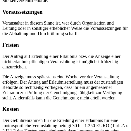
Straßenverkehrsbehörde.
Voraussetzungen
Veranstalter in diesem Sinne ist, wer durch Organisation und
Leitung oder in sonstiger erheblicher Weise die Voraussetzungen für
die Abhaltung und Durchführung schafft.
Fristen
Der Antrag auf Erteilung einer Erlaubnis bzw. die Anzeige einer
nicht erlaubnispflichtigen Veranstaltung ist möglichst frühzeitig
einzureichen.
Die Anzeige muss spätestens eine Woche vor der Veranstaltung
erfolgen. Der Antrag auf Erlaubniserteilung muss der zuständigen
Behörde so rechtzeitig vorliegen, dass ihr ein angemessener
Zeitraum zur Prüfung der Genehmigungsfähigkeit zur Verfügung
steht. Andernfalls kann die Genehmigung nicht erteilt werden.
Kosten
Der Gebührenrahmen für die Erteilung einer Erlaubnis für eine
motorsportliche Veranstaltung beträgt 30 bis 1.250 EURO (Tarif-Nr.
2.II.1/3 des Kostenverzeichnisses); dazu kommen noch etwaige