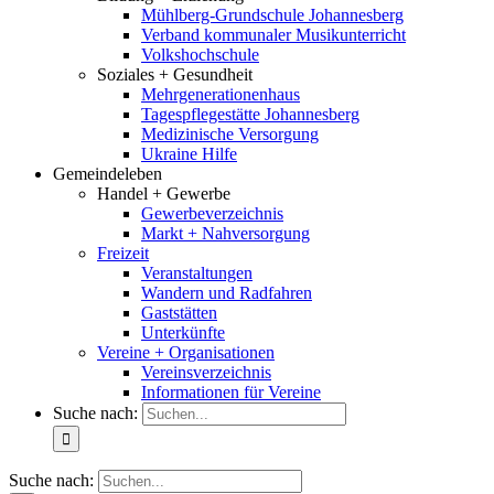
Mühlberg-Grundschule Johannesberg
Verband kommunaler Musikunterricht
Volkshochschule
Soziales + Gesundheit
Mehrgenerationenhaus
Tagespflegestätte Johannesberg
Medizinische Versorgung
Ukraine Hilfe
Gemeindeleben
Handel + Gewerbe
Gewerbeverzeichnis
Markt + Nahversorgung
Freizeit
Veranstaltungen
Wandern und Radfahren
Gaststätten
Unterkünfte
Vereine + Organisationen
Vereinsverzeichnis
Informationen für Vereine
Suche nach:
Suche nach: