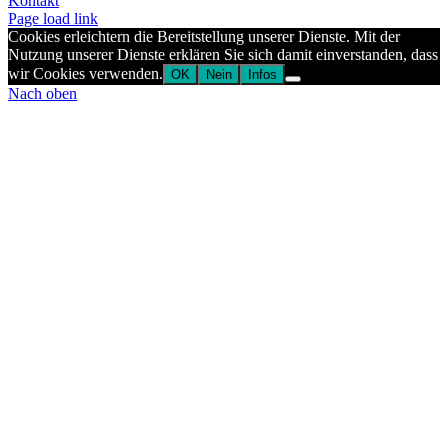
Kontakt
Page load link
Cookies erleichtern die Bereitstellung unserer Dienste. Mit der
Nutzung unserer Dienste erklären Sie sich damit einverstanden, dass
wir Cookies verwenden.
OK
Nein
Infos
Nach oben