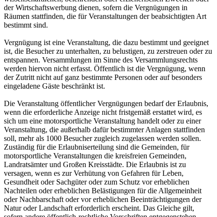
der Wirtschaftswerbung dienen, sofern die Vergnügungen in
Räumen stattfinden, die für Veranstaltungen der beabsichtigten Art
bestimmt sind.
Vergnügung ist eine Veranstaltung, die dazu bestimmt und geeignet
ist, die Besucher zu unterhalten, zu belustigen, zu zerstreuen oder zu
entspannen. Versammlungen im Sinne des Versammlungsrechts
werden hiervon nicht erfasst. Öffentlich ist die Vergnügung, wenn
der Zutritt nicht auf ganz bestimmte Personen oder auf besonders
eingeladene Gäste beschränkt ist.
Die Veranstaltung öffentlicher Vergnügungen bedarf der Erlaubnis,
wenn die erforderliche Anzeige nicht fristgemäß erstattet wird, es
sich um eine motorsportliche Veranstaltung handelt oder zu einer
Veranstaltung, die außerhalb dafür bestimmter Anlagen stattfinden
soll, mehr als 1000 Besucher zugleich zugelassen werden sollen.
Zuständig für die Erlaubniserteilung sind die Gemeinden, für
motorsportliche Veranstaltungen die kreisfreien Gemeinden,
Landratsämter und Großen Kreisstädte. Die Erlaubnis ist zu
versagen, wenn es zur Verhütung von Gefahren für Leben,
Gesundheit oder Sachgüter oder zum Schutz vor erheblichen
Nachteilen oder erheblichen Belästigungen für die Allgemeinheit
oder Nachbarschaft oder vor erheblichen Beeinträchtigungen der
Natur oder Landschaft erforderlich erscheint. Das Gleiche gilt,
sofern andere öffentlich-rechtliche Vorschriften entgegenstehen.