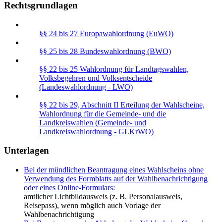
Rechtsgrundlagen
§§ 24 bis 27 Europawahlordnung (EuWO)
§§ 25 bis 28 Bundeswahlordnung (BWO)
§§ 22 bis 25 Wahlordnung für Landtagswahlen,
Volksbegehren und Volksentscheide
(Landeswahlordnung - LWO)
§§ 22 bis 29, Abschnitt II Erteilung der Wahlscheine,
Wahlordnung für die Gemeinde- und die
Landkreiswahlen (Gemeinde- und
Landkreiswahlordnung - GLKrWO)
Unterlagen
Bei der mündlichen Beantragung eines Wahlscheins ohne
Verwendung des Formblatts auf der Wahlbenachrichtigung
oder eines Online-Formulars:
amtlicher Lichtbildausweis (z. B. Personalausweis,
Reisepass), wenn möglich auch Vorlage der
Wahlbenachrichtigung