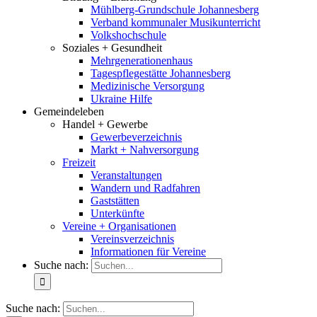
Mühlberg-Grundschule Johannesberg
Verband kommunaler Musikunterricht
Volkshochschule
Soziales + Gesundheit
Mehrgenerationenhaus
Tagespflegestätte Johannesberg
Medizinische Versorgung
Ukraine Hilfe
Gemeindeleben
Handel + Gewerbe
Gewerbeverzeichnis
Markt + Nahversorgung
Freizeit
Veranstaltungen
Wandern und Radfahren
Gaststätten
Unterkünfte
Vereine + Organisationen
Vereinsverzeichnis
Informationen für Vereine
Suche nach:
Suche nach: