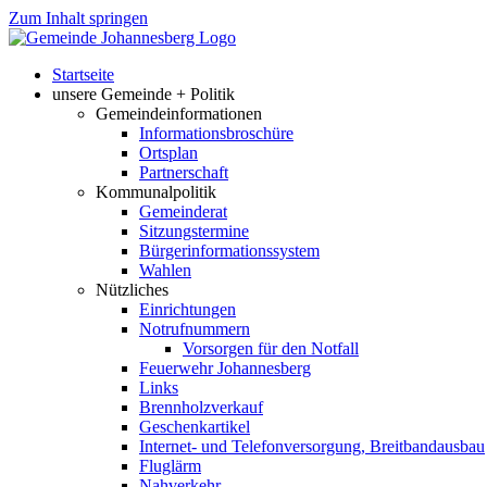
Zum Inhalt springen
Startseite
unsere Gemeinde + Politik
Gemeindeinformationen
Informationsbroschüre
Ortsplan
Partnerschaft
Kommunalpolitik
Gemeinderat
Sitzungstermine
Bürgerinformationssystem
Wahlen
Nützliches
Einrichtungen
Notrufnummern
Vorsorgen für den Notfall
Feuerwehr Johannesberg
Links
Brennholzverkauf
Geschenkartikel
Internet- und Telefonversorgung, Breitbandausbau
Fluglärm
Nahverkehr