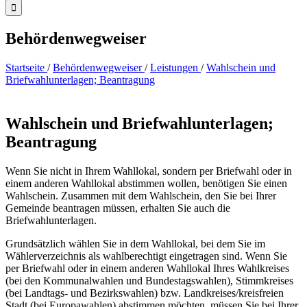
Behördenwegweiser
Startseite
/
Behördenwegweiser
/
Leistungen
/
Wahlschein und
Briefwahlunterlagen; Beantragung
Wahlschein und Briefwahlunterlagen;
Beantragung
Wenn Sie nicht in Ihrem Wahllokal, sondern per Briefwahl oder in
einem anderen Wahllokal abstimmen wollen, benötigen Sie einen
Wahlschein. Zusammen mit dem Wahlschein, den Sie bei Ihrer
Gemeinde beantragen müssen, erhalten Sie auch die
Briefwahlunterlagen.
Grundsätzlich wählen Sie in dem Wahllokal, bei dem Sie im
Wählerverzeichnis als wahlberechtigt eingetragen sind. Wenn Sie
per Briefwahl oder in einem anderen Wahllokal Ihres Wahlkreises
(bei den Kommunalwahlen und Bundestagswahlen), Stimmkreises
(bei Landtags- und Bezirkswahlen) bzw. Landkreises/kreisfreien
Stadt (bei Europawahlen) abstimmen möchten, müssen Sie bei Ihrer