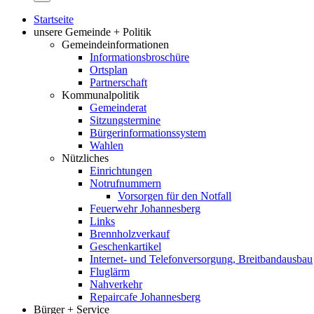
Startseite
unsere Gemeinde + Politik
Gemeindeinformationen
Informationsbroschüre
Ortsplan
Partnerschaft
Kommunalpolitik
Gemeinderat
Sitzungstermine
Bürgerinformationssystem
Wahlen
Nützliches
Einrichtungen
Notrufnummern
Vorsorgen für den Notfall
Feuerwehr Johannesberg
Links
Brennholzverkauf
Geschenkartikel
Internet- und Telefonversorgung, Breitbandausbau
Fluglärm
Nahverkehr
Repaircafe Johannesberg
Bürger + Service