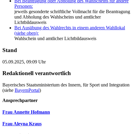
Bei Beantragung oder Abholung des Wahlscheins für andere
Personen:
jeweils gesonderte schriftliche Vollmacht für die Beantragung
und Abholung des Wahlscheins und amtlicher
Lichtbildausweis
Bei Ausübung des Wahlrechts in einem anderen Wahllokal
(siehe oben):
Wahlschein und amtlicher Lichtbildausweis
Stand
05.09.2025, 09:09 Uhr
Redaktionell verantwortlich
Bayerisches Staatsministerium des Innern, für Sport und Integration
(siehe
BayernPortal
)
Ansprechpartner
Frau Annette Hofmann
Frau Aleyna Kraus