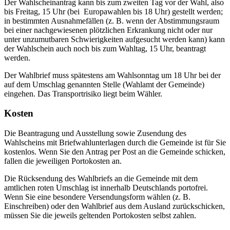
Der Wahlscheinantrag kann bis zum zweiten Tag vor der Wahl, also
bis Freitag, 15 Uhr (bei Europawahlen bis 18 Uhr) gestellt werden;
in bestimmten Ausnahmefällen (z. B. wenn der Abstimmungsraum
bei einer nachgewiesenen plötzlichen Erkrankung nicht oder nur
unter unzumutbaren Schwierigkeiten aufgesucht werden kann) kann
der Wahlschein auch noch bis zum Wahltag, 15 Uhr, beantragt
werden.
Der Wahlbrief muss spätestens am Wahlsonntag um 18 Uhr bei der
auf dem Umschlag genannten Stelle (Wahlamt der Gemeinde)
eingehen. Das Transportrisiko liegt beim Wähler.
Kosten
Die Beantragung und Ausstellung sowie Zusendung des
Wahlscheins mit Briefwahlunterlagen durch die Gemeinde ist für Sie
kostenlos. Wenn Sie den Antrag per Post an die Gemeinde schicken,
fallen die jeweiligen Portokosten an.
Die Rücksendung des Wahlbriefs an die Gemeinde mit dem
amtlichen roten Umschlag ist innerhalb Deutschlands portofrei.
Wenn Sie eine besondere Versendungsform wählen (z. B.
Einschreiben) oder den Wahlbrief aus dem Ausland zurückschicken,
müssen Sie die jeweils geltenden Portokosten selbst zahlen.