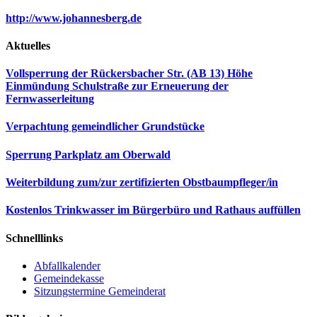
http://www.johannesberg.de
Aktuelles
Vollsperrung der Rückersbacher Str. (AB 13) Höhe
Einmündung Schulstraße zur Erneuerung der
Fernwasserleitung
Verpachtung gemeindlicher Grundstücke
Sperrung Parkplatz am Oberwald
Weiterbildung zum/zur zertifizierten Obstbaumpfleger/in
Kostenlos Trinkwasser im Bürgerbüro und Rathaus auffüllen
Schnelllinks
Abfallkalender
Gemeindekasse
Sitzungstermine Gemeinderat