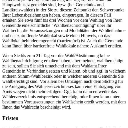
Hauptwohnsitz gemeldet sind, bzw. (bei Gemeinde- und
Landkreiswahlen) in der Sie zu diesem Zeitpunkt den Schwerpunkt
Ihrer Lebensbeziehungen haben, eingetragen. In diesem Fall
erhalten Sie etwa fünf bis drei Wochen vor dem Wahltag von Ihrer
Gemeinde eine schriftliche "Wahlbenachrichtigung" über Ihr
Wahlrecht, die Voraussetzungen und Modalitäten der Wahlteilnahme
und das zutreffende Wahllokal sowie einen Hinweis, ob das
Wahllokal behindertengerecht (barrierefrei) ist. Auch die Gemeinde
kann Ihnen über barrierefreie Wahllokale nähere Auskunft erteilen.
Wenn Sie bis zum 21. Tag vor der Wahl/Abstimmung keine
Wahlbenachrichtigung erhalten haben, aber meinen, wahlberechtigt
zu sein, sollten Sie sich umgehend mit dem Wahlamt Ihrer
Gemeinde in Verbindung setzen und klären, ob und ggf. in welchem
anderen Stimm-/Wahlbezirk oder in welcher anderen Gemeinde Sie
wahlberechtigt sind. Vor allem bei Umzügen nach dem Stichtag für
die Anlegung des Wählerverzeichnisses kann eine Eintragung von
Amts wegen nicht mehr erfolgen. Ggf. kann dann entweder das
Wählerverzeichnis entsprechend berichtigt oder Ihnen kann unter
bestimmten Voraussetzungen ein Wahlschein erteilt werden, mit dem
Ihnen das Wahlrecht bescheinigt wird.
Fristen