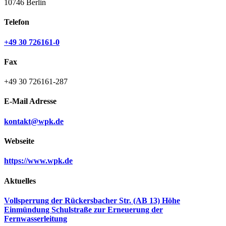
10746 Berlin
Telefon
+49 30 726161-0
Fax
+49 30 726161-287
E-Mail Adresse
kontakt@wpk.de
Webseite
https://www.wpk.de
Aktuelles
Vollsperrung der Rückersbacher Str. (AB 13) Höhe
Einmündung Schulstraße zur Erneuerung der
Fernwasserleitung