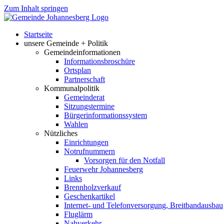
Zum Inhalt springen
Startseite
unsere Gemeinde + Politik
Gemeindeinformationen
Informationsbroschüre
Ortsplan
Partnerschaft
Kommunalpolitik
Gemeinderat
Sitzungstermine
Bürgerinformationssystem
Wahlen
Nützliches
Einrichtungen
Notrufnummern
Vorsorgen für den Notfall
Feuerwehr Johannesberg
Links
Brennholzverkauf
Geschenkartikel
Internet- und Telefonversorgung, Breitbandausbau
Fluglärm
Nahverkehr