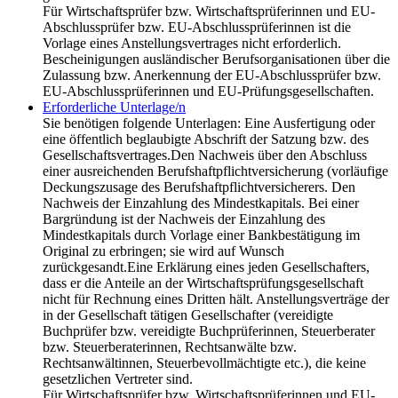
Für Wirtschaftsprüfer bzw. Wirtschaftsprüferinnen und EU-
Abschlussprüfer bzw. EU-Abschlussprüferinnen ist die
Vorlage eines Anstellungsvertrages nicht erforderlich.
Bescheinigungen ausländischer Berufsorganisationen über die
Zulassung bzw. Anerkennung der EU-Abschlussprüfer bzw.
EU-Abschlussprüferinnen und EU-Prüfungsgesellschaften.
Erforderliche Unterlage/n
Sie benötigen folgende Unterlagen: Eine Ausfertigung oder
eine öffentlich beglaubigte Abschrift der Satzung bzw. des
Gesellschaftsvertrages.Den Nachweis über den Abschluss
einer ausreichenden Berufshaftpflichtversicherung (vorläufige
Deckungszusage des Berufshaftpflichtversicherers. Den
Nachweis der Einzahlung des Mindestkapitals. Bei einer
Bargründung ist der Nachweis der Einzahlung des
Mindestkapitals durch Vorlage einer Bankbestätigung im
Original zu erbringen; sie wird auf Wunsch
zurückgesandt.Eine Erklärung eines jeden Gesellschafters,
dass er die Anteile an der Wirtschaftsprüfungsgesellschaft
nicht für Rechnung eines Dritten hält. Anstellungsverträge der
in der Gesellschaft tätigen Gesellschafter (vereidigte
Buchprüfer bzw. vereidigte Buchprüferinnen, Steuerberater
bzw. Steuerberaterinnen, Rechtsanwälte bzw.
Rechtsanwältinnen, Steuerbevollmächtigte etc.), die keine
gesetzlichen Vertreter sind.
Für Wirtschaftsprüfer bzw. Wirtschaftsprüferinnen und EU-