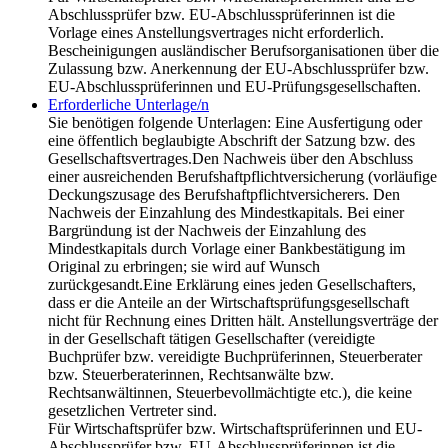
Abschlussprüfer bzw. EU-Abschlussprüferinnen ist die
Vorlage eines Anstellungsvertrages nicht erforderlich.
Bescheinigungen ausländischer Berufsorganisationen über die
Zulassung bzw. Anerkennung der EU-Abschlussprüfer bzw.
EU-Abschlussprüferinnen und EU-Prüfungsgesellschaften.
Erforderliche Unterlage/n
Sie benötigen folgende Unterlagen: Eine Ausfertigung oder
eine öffentlich beglaubigte Abschrift der Satzung bzw. des
Gesellschaftsvertrages.Den Nachweis über den Abschluss
einer ausreichenden Berufshaftpflichtversicherung (vorläufige
Deckungszusage des Berufshaftpflichtversicherers. Den
Nachweis der Einzahlung des Mindestkapitals. Bei einer
Bargründung ist der Nachweis der Einzahlung des
Mindestkapitals durch Vorlage einer Bankbestätigung im
Original zu erbringen; sie wird auf Wunsch
zurückgesandt.Eine Erklärung eines jeden Gesellschafters,
dass er die Anteile an der Wirtschaftsprüfungsgesellschaft
nicht für Rechnung eines Dritten hält. Anstellungsverträge der
in der Gesellschaft tätigen Gesellschafter (vereidigte
Buchprüfer bzw. vereidigte Buchprüferinnen, Steuerberater
bzw. Steuerberaterinnen, Rechtsanwälte bzw.
Rechtsanwältinnen, Steuerbevollmächtigte etc.), die keine
gesetzlichen Vertreter sind.
Für Wirtschaftsprüfer bzw. Wirtschaftsprüferinnen und EU-
Abschlussprüfer bzw. EU-Abschlussprüferinnen ist die