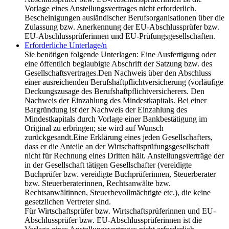
Vorlage eines Anstellungsvertrages nicht erforderlich.
Bescheinigungen ausländischer Berufsorganisationen über die
Zulassung bzw. Anerkennung der EU-Abschlussprüfer bzw.
EU-Abschlussprüferinnen und EU-Prüfungsgesellschaften.
Erforderliche Unterlage/n
Sie benötigen folgende Unterlagen: Eine Ausfertigung oder
eine öffentlich beglaubigte Abschrift der Satzung bzw. des
Gesellschaftsvertrages.Den Nachweis über den Abschluss
einer ausreichenden Berufshaftpflichtversicherung (vorläufige
Deckungszusage des Berufshaftpflichtversicherers. Den
Nachweis der Einzahlung des Mindestkapitals. Bei einer
Bargründung ist der Nachweis der Einzahlung des
Mindestkapitals durch Vorlage einer Bankbestätigung im
Original zu erbringen; sie wird auf Wunsch
zurückgesandt.Eine Erklärung eines jeden Gesellschafters,
dass er die Anteile an der Wirtschaftsprüfungsgesellschaft
nicht für Rechnung eines Dritten hält. Anstellungsverträge der
in der Gesellschaft tätigen Gesellschafter (vereidigte
Buchprüfer bzw. vereidigte Buchprüferinnen, Steuerberater
bzw. Steuerberaterinnen, Rechtsanwälte bzw.
Rechtsanwältinnen, Steuerbevollmächtigte etc.), die keine
gesetzlichen Vertreter sind.
Für Wirtschaftsprüfer bzw. Wirtschaftsprüferinnen und EU-
Abschlussprüfer bzw. EU-Abschlussprüferinnen ist die