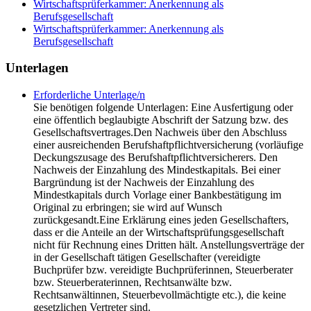
Wirtschaftsprüferkammer: Anerkennung als
Berufsgesellschaft
Wirtschaftsprüferkammer: Anerkennung als
Berufsgesellschaft
Unterlagen
Erforderliche Unterlage/n
Sie benötigen folgende Unterlagen: Eine Ausfertigung oder
eine öffentlich beglaubigte Abschrift der Satzung bzw. des
Gesellschaftsvertrages.Den Nachweis über den Abschluss
einer ausreichenden Berufshaftpflichtversicherung (vorläufige
Deckungszusage des Berufshaftpflichtversicherers. Den
Nachweis der Einzahlung des Mindestkapitals. Bei einer
Bargründung ist der Nachweis der Einzahlung des
Mindestkapitals durch Vorlage einer Bankbestätigung im
Original zu erbringen; sie wird auf Wunsch
zurückgesandt.Eine Erklärung eines jeden Gesellschafters,
dass er die Anteile an der Wirtschaftsprüfungsgesellschaft
nicht für Rechnung eines Dritten hält. Anstellungsverträge der
in der Gesellschaft tätigen Gesellschafter (vereidigte
Buchprüfer bzw. vereidigte Buchprüferinnen, Steuerberater
bzw. Steuerberaterinnen, Rechtsanwälte bzw.
Rechtsanwältinnen, Steuerbevollmächtigte etc.), die keine
gesetzlichen Vertreter sind.