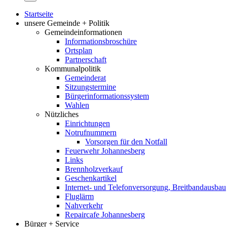
Startseite
unsere Gemeinde + Politik
Gemeindeinformationen
Informationsbroschüre
Ortsplan
Partnerschaft
Kommunalpolitik
Gemeinderat
Sitzungstermine
Bürgerinformationssystem
Wahlen
Nützliches
Einrichtungen
Notrufnummern
Vorsorgen für den Notfall
Feuerwehr Johannesberg
Links
Brennholzverkauf
Geschenkartikel
Internet- und Telefonversorgung, Breitbandausbau
Fluglärm
Nahverkehr
Repaircafe Johannesberg
Bürger + Service