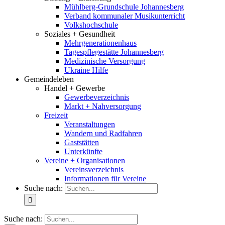
Mühlberg-Grundschule Johannesberg
Verband kommunaler Musikunterricht
Volkshochschule
Soziales + Gesundheit
Mehrgenerationenhaus
Tagespflegestätte Johannesberg
Medizinische Versorgung
Ukraine Hilfe
Gemeindeleben
Handel + Gewerbe
Gewerbeverzeichnis
Markt + Nahversorgung
Freizeit
Veranstaltungen
Wandern und Radfahren
Gaststätten
Unterkünfte
Vereine + Organisationen
Vereinsverzeichnis
Informationen für Vereine
Suche nach:
Suche nach: