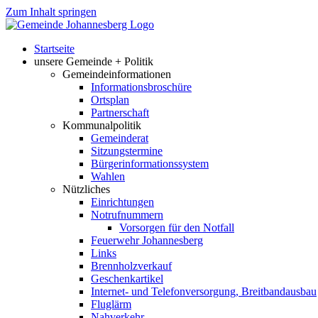
Zum Inhalt springen
Startseite
unsere Gemeinde + Politik
Gemeindeinformationen
Informationsbroschüre
Ortsplan
Partnerschaft
Kommunalpolitik
Gemeinderat
Sitzungstermine
Bürgerinformationssystem
Wahlen
Nützliches
Einrichtungen
Notrufnummern
Vorsorgen für den Notfall
Feuerwehr Johannesberg
Links
Brennholzverkauf
Geschenkartikel
Internet- und Telefonversorgung, Breitbandausbau
Fluglärm
Nahverkehr