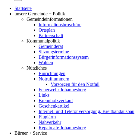
Startseite
unsere Gemeinde + Politik
Gemeindeinformationen
Informationsbroschüre
Ortsplan
Partnerschaft
Kommunalpolitik
Gemeinderat
Sitzungstermine
Bürgerinformationssystem
Wahlen
Nützliches
Einrichtungen
Notrufnummern
Vorsorgen für den Notfall
Feuerwehr Johannesberg
Links
Brennholzverkauf
Geschenkartikel
Internet- und Telefonversorgung, Breitbandausbau
Fluglärm
Nahverkehr
Repaircafe Johannesberg
Bürger + Service