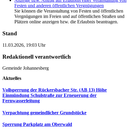
Anzeige bzw. Antrag auf Erlaubnis einer Veranstaltung von
Festen und anderen öffentlichen Vergnügungen
Sie können die Veranstaltung von Festen und öffentlichen
Vergnügungen im Freien und auf öffentlichen Straßen und
Plätzen online anzeigen bzw. die Erlaubnis beantragen.
Stand
11.03.2026, 19:03 Uhr
Redaktionell verantwortlich
Gemeinde Johannesberg
Aktuelles
Vollsperrung der Rückersbacher Str. (AB 13) Höhe
Einmündung Schulstraße zur Erneuerung der
Fernwasserleitung
Verpachtung gemeindlicher Grundstücke
Sperrung Parkplatz am Oberwald