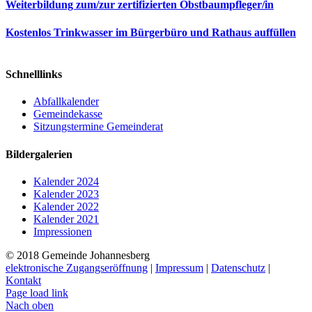
Weiterbildung zum/zur zertifizierten Obstbaumpfleger/in
Kostenlos Trinkwasser im Bürgerbüro und Rathaus auffüllen
Schnelllinks
Abfallkalender
Gemeindekasse
Sitzungstermine Gemeinderat
Bildergalerien
Kalender 2024
Kalender 2023
Kalender 2022
Kalender 2021
Impressionen
© 2018 Gemeinde Johannesberg
elektronische Zugangseröffnung
|
Impressum
|
Datenschutz
|
Kontakt
Page load link
Nach oben