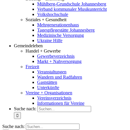
Mühlberg-Grundschule Johannesberg
Verband kommunaler Musikunterricht
Volkshochschule
Soziales + Gesundheit
Mehrgenerationenhaus
Tagespflegestätte Johannesberg
Medizinische Versorgung
Ukraine Hilfe
Gemeindeleben
Handel + Gewerbe
Gewerbeverzeichnis
Markt + Nahversorgung
Freizeit
Veranstaltungen
Wandern und Radfahren
Gaststätten
Unterkünfte
Vereine + Organisationen
Vereinsverzeichnis
Informationen für Vereine
Suche nach:
Suche nach: