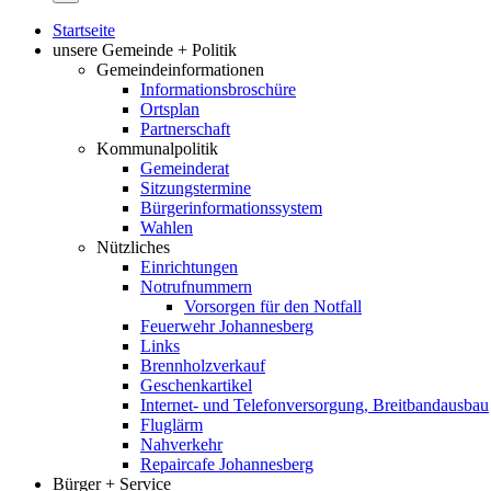
Startseite
unsere Gemeinde + Politik
Gemeindeinformationen
Informationsbroschüre
Ortsplan
Partnerschaft
Kommunalpolitik
Gemeinderat
Sitzungstermine
Bürgerinformationssystem
Wahlen
Nützliches
Einrichtungen
Notrufnummern
Vorsorgen für den Notfall
Feuerwehr Johannesberg
Links
Brennholzverkauf
Geschenkartikel
Internet- und Telefonversorgung, Breitbandausbau
Fluglärm
Nahverkehr
Repaircafe Johannesberg
Bürger + Service