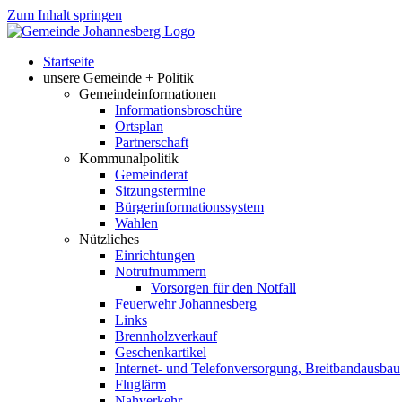
Zum Inhalt springen
Startseite
unsere Gemeinde + Politik
Gemeindeinformationen
Informationsbroschüre
Ortsplan
Partnerschaft
Kommunalpolitik
Gemeinderat
Sitzungstermine
Bürgerinformationssystem
Wahlen
Nützliches
Einrichtungen
Notrufnummern
Vorsorgen für den Notfall
Feuerwehr Johannesberg
Links
Brennholzverkauf
Geschenkartikel
Internet- und Telefonversorgung, Breitbandausbau
Fluglärm
Nahverkehr