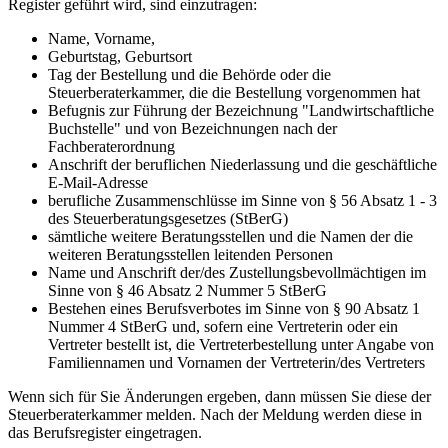
Register geführt wird, sind einzutragen:
Name, Vorname,
Geburtstag, Geburtsort
Tag der Bestellung und die Behörde oder die
Steuerberaterkammer, die die Bestellung vorgenommen hat
Befugnis zur Führung der Bezeichnung "Landwirtschaftliche
Buchstelle" und von Bezeichnungen nach der
Fachberaterordnung
Anschrift der beruflichen Niederlassung und die geschäftliche
E-Mail-Adresse
berufliche Zusammenschlüsse im Sinne von § 56 Absatz 1 - 3
des Steuerberatungsgesetzes (StBerG)
sämtliche weitere Beratungsstellen und die Namen der die
weiteren Beratungsstellen leitenden Personen
Name und Anschrift der/des Zustellungsbevollmächtigen im
Sinne von § 46 Absatz 2 Nummer 5 StBerG
Bestehen eines Berufsverbotes im Sinne von § 90 Absatz 1
Nummer 4 StBerG und, sofern eine Vertreterin oder ein
Vertreter bestellt ist, die Vertreterbestellung unter Angabe von
Familiennamen und Vornamen der Vertreterin/des Vertreters
Wenn sich für Sie Änderungen ergeben, dann müssen Sie diese der
Steuerberaterkammer melden. Nach der Meldung werden diese in
das Berufsregister eingetragen.