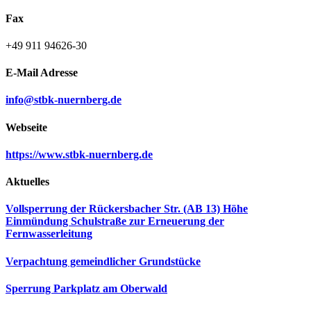
Fax
+49 911 94626-30
E-Mail Adresse
info@stbk-nuernberg.de
Webseite
https://www.stbk-nuernberg.de
Aktuelles
Vollsperrung der Rückersbacher Str. (AB 13) Höhe
Einmündung Schulstraße zur Erneuerung der
Fernwasserleitung
Verpachtung gemeindlicher Grundstücke
Sperrung Parkplatz am Oberwald