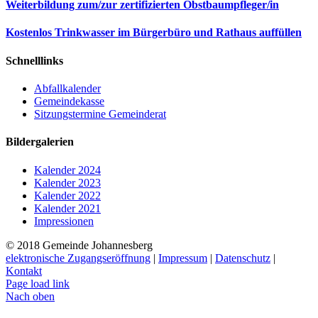
Weiterbildung zum/zur zertifizierten Obstbaumpfleger/in
Kostenlos Trinkwasser im Bürgerbüro und Rathaus auffüllen
Schnelllinks
Abfallkalender
Gemeindekasse
Sitzungstermine Gemeinderat
Bildergalerien
Kalender 2024
Kalender 2023
Kalender 2022
Kalender 2021
Impressionen
© 2018 Gemeinde Johannesberg
elektronische Zugangseröffnung
|
Impressum
|
Datenschutz
|
Kontakt
Page load link
Nach oben