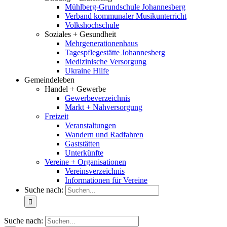
Mühlberg-Grundschule Johannesberg
Verband kommunaler Musikunterricht
Volkshochschule
Soziales + Gesundheit
Mehrgenerationenhaus
Tagespflegestätte Johannesberg
Medizinische Versorgung
Ukraine Hilfe
Gemeindeleben
Handel + Gewerbe
Gewerbeverzeichnis
Markt + Nahversorgung
Freizeit
Veranstaltungen
Wandern und Radfahren
Gaststätten
Unterkünfte
Vereine + Organisationen
Vereinsverzeichnis
Informationen für Vereine
Suche nach:
Suche nach: