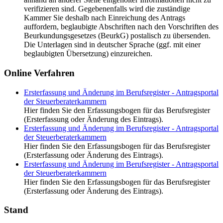
verifizieren sind. Gegebenenfalls wird die zuständige
Kammer Sie deshalb nach Einreichung des Antrags
auffordern, beglaubigte Abschriften nach den Vorschriften des
Beurkundungsgesetzes (BeurkG) postalisch zu übersenden.
Die Unterlagen sind in deutscher Sprache (ggf. mit einer
beglaubigten Übersetzung) einzureichen.
Online Verfahren
Ersterfassung und Änderung im Berufsregister - Antragsportal
der Steuerberaterkammern
Hier finden Sie den Erfassungsbogen für das Berufsregister
(Ersterfassung oder Änderung des Eintrags).
Ersterfassung und Änderung im Berufsregister - Antragsportal
der Steuerberaterkammern
Hier finden Sie den Erfassungsbogen für das Berufsregister
(Ersterfassung oder Änderung des Eintrags).
Ersterfassung und Änderung im Berufsregister - Antragsportal
der Steuerberaterkammern
Hier finden Sie den Erfassungsbogen für das Berufsregister
(Ersterfassung oder Änderung des Eintrags).
Stand