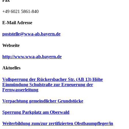
Fax
+49 6021 5861-840
E-Mail Adresse
poststelle@wwa-ab.bayern.de
Webseite
http://www.wwa-ab.bayern.de
Aktuelles
Vollsperrung der Rückersbacher Str. (AB 13) Höhe
Einmündung Schulstraße zur Erneuerung der
Fernwasserleitung
Verpachtung gemeindlicher Grundstücke
Sperrung Parkplatz am Oberwald
Weiterbildung zum/zur zertifizierten Obstbaumpfleger/in