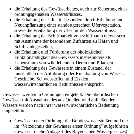
die Erhaltung des Gewässerbettes, auch zur Sicherung eines
ordnungsgemäßen Wasserabflusses,
die Erhaltung der Ufer, insbesondere durch Erhaltung und
Neuanpflanzung einer standortgerechten Ufervegetation,
sowie die Freihaltung der Ufer für den Wasserabfluss,
die Erhaltung der Schiffbarkeit von schiffbaren Gewässern
mit Ausnahme der besonderen Zufahrten zu Häfen und
Schiffsanlegestellen,
die Erhaltung und Förderung der ökologischen
Funktionsfähigkeit des Gewässers insbesondere als
Lebensraum von wild lebenden Tieren und Pflanzen,
die Erhaltung des Gewässers in einem Zustand, der
hinsichtlich der Abführung oder Rückhaltung von Wasser,
Geschiebe, Schwebstoffen und Eis den
wasserwirtschaftlichen Bedürfnissen entspricht.
Gewässer werden in Ordnungen eingeteilt. Die oberirdischen
Gewässer mit Ausnahme des aus Quellen wild abfließenden
Wassers werden nach ihrer wasserwirtschaftlichen Bedeutung
eingeteilt in:
Gewässer erster Ordnung: die Bundeswasserstraßen und die
im "Verzeichnis der Gewässer erster Ordnung" aufgeführten
Gewässer (siehe Anlage 1 des Bayerischen Wassergesetzes)