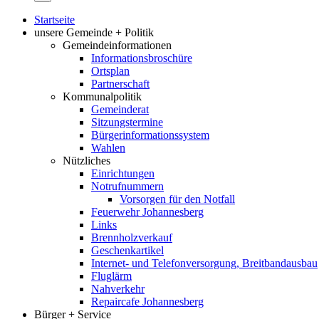
Startseite
unsere Gemeinde + Politik
Gemeindeinformationen
Informationsbroschüre
Ortsplan
Partnerschaft
Kommunalpolitik
Gemeinderat
Sitzungstermine
Bürgerinformationssystem
Wahlen
Nützliches
Einrichtungen
Notrufnummern
Vorsorgen für den Notfall
Feuerwehr Johannesberg
Links
Brennholzverkauf
Geschenkartikel
Internet- und Telefonversorgung, Breitbandausbau
Fluglärm
Nahverkehr
Repaircafe Johannesberg
Bürger + Service