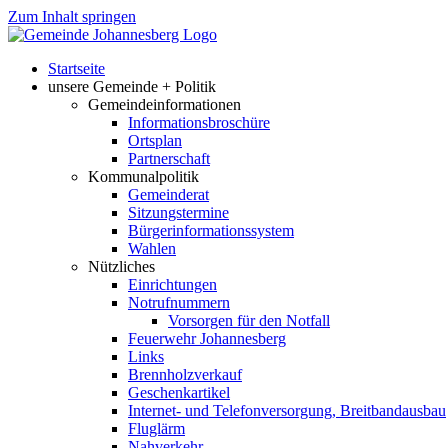
Zum Inhalt springen
Startseite
unsere Gemeinde + Politik
Gemeindeinformationen
Informationsbroschüre
Ortsplan
Partnerschaft
Kommunalpolitik
Gemeinderat
Sitzungstermine
Bürgerinformationssystem
Wahlen
Nützliches
Einrichtungen
Notrufnummern
Vorsorgen für den Notfall
Feuerwehr Johannesberg
Links
Brennholzverkauf
Geschenkartikel
Internet- und Telefonversorgung, Breitbandausbau
Fluglärm
Nahverkehr