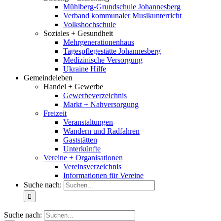
Mühlberg-Grundschule Johannesberg
Verband kommunaler Musikunterricht
Volkshochschule
Soziales + Gesundheit
Mehrgenerationenhaus
Tagespflegestätte Johannesberg
Medizinische Versorgung
Ukraine Hilfe
Gemeindeleben
Handel + Gewerbe
Gewerbeverzeichnis
Markt + Nahversorgung
Freizeit
Veranstaltungen
Wandern und Radfahren
Gaststätten
Unterkünfte
Vereine + Organisationen
Vereinsverzeichnis
Informationen für Vereine
Suche nach:
Suche nach: